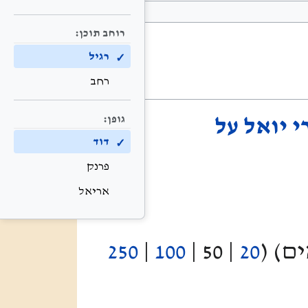
רוחב תוכן:
רגיל
רחב
גופן:
י יואל על
דוד
פרנק
אריאל
250
|
100
|
50
|
20
) (