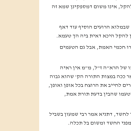
הקל, אינו משום דמספקינן שמא זה
 שבמלוא הרועים הוסיף עוד דאף
 להקל היכא דאית ביה הך טעמא.
ו חכמי האמת, אבל גם הטעמים
ו של הרא"ה ז"ל, מ"מ אין ראיה
ר ככה במצות התורה הק' שהוא גבוה
ם לחייב את הרוצח בכל אופן ואופן,
וטעמו שהבין בדעת תורת אמת,
 לחשד, דתניא אמר רבי שמעון בשביל
ומפני החשד ומשום בל תכלה.