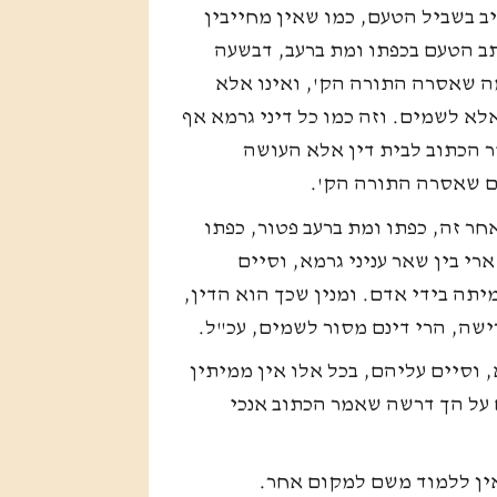
ב בשביל הטעם, כמו שאין מחייבין
ב הטעם בכפתו ומת ברעב, דבשעה
ה שאסרה התורה הק', ואינו אלא
לא לשמים. וזה כמו כל דיני גרמא אף
ר הכתוב לבית דין אלא העושה
ם שאסרה התורה הק'.
חר זה, כפתו ומת ברעב פטור, כפתו
רי בין שאר עניני גרמא, וסיים
יתה בידי אדם. ומנין שכך הוא הדין,
רישה, הרי דינם מסור לשמים, עכ"ל.
, וסיים עליהם, בכל אלו אין ממיתין
ם על הך דרשה שאמר הכתוב אנכי
אין ללמוד משם למקום אחר.