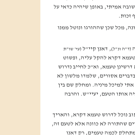
ובה אמיתי, באופן שיהיה כדאי על
 זכות.
נה, מכל שכן שההורגו ונוטל ממנו
ה
, דאנן קיי"ל
(ד"ה ונ"ל)
(עי' שו"ת
עמא דקרא להקל עליה, ופשוט
דרשינן טעמא, וא"כ לחייב נדרוש
בדברים אסורים, שלמדו מלשון לא
אתי למיכל מיניה. ומחלק שם בין
ה אותו הטעם, יעיי"ש. והרבה
ב נוכל לדרוש טעמא דקרא, והאריך
ים שהתורה לא כוונה אלא לטעם זה,
 מתחלק לכמה טעמים, רק דאנו