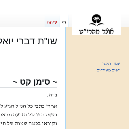
דף
שיחה
שו"ת דברי יואל
קפיצה
קפיצה
לניווט
לחיפוש
עמוד ראשי
דפים מיוחדים
~ סימן קט ~
ב"ה.
אחרי כתבי כל הנ"ל הגיע 
בשאלה זו של הזרעה מלאכו
וקוראו בכמה שמות של תיעו